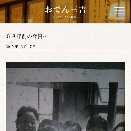
ホーム
５８年前の今日…
2015 年 12 月 17 日
三吉について
お品書き
店舗情報
営業カレンダー
ネットショップ