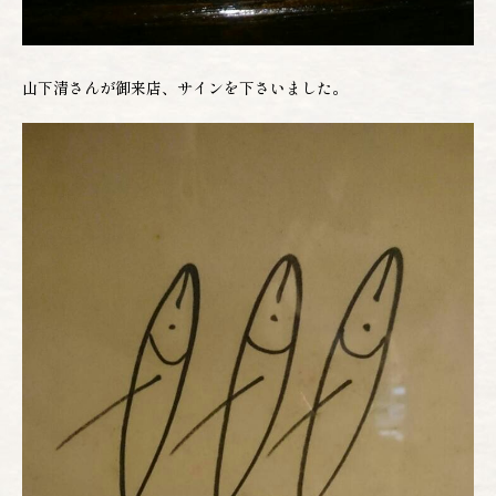
山下清さんが御来店、サインを下さいました。