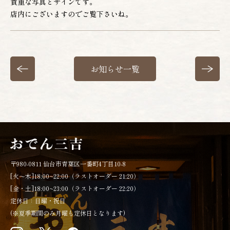
貴重な写真とサインです。
店内にございますのでご覧下さいね。
お知らせ一覧
〒980-0811 仙台市青葉区一番町4丁目10-8
[火～木]18:00~22:00（ラストオーダー 21:20）
[金・土]18:00~23:00（ラストオーダー 22:20）
定休日：日曜・祝日
(※夏季期間のみ月曜も定休日となります)