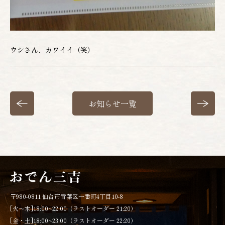
ウシさん、カワイイ（笑）
お知らせ一覧
〒980-0811 仙台市青葉区一番町4丁目10-8
[火～木]18:00~22:00（ラストオーダー 21:20）
[金・土]18:00~23:00（ラストオーダー 22:20）