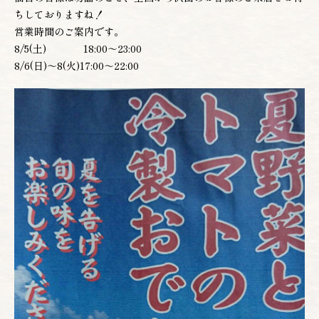
ちしておりますね！
営業時間のご案内です。
お電話でのご予約
8/5(土) 18:00～23:00
022-222-3830
8/6(日)～8(火)17:00～22:00
(月〜土 12:00〜22:00)
WEBからのご予約