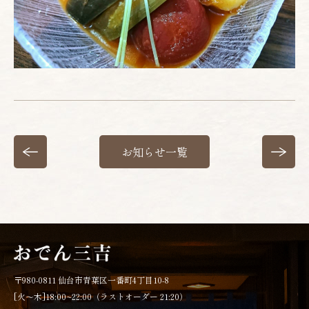
お知らせ一覧
〒980-0811 仙台市青葉区一番町4丁目10-8
[火～木]18:00~22:00（ラストオーダー 21:20）