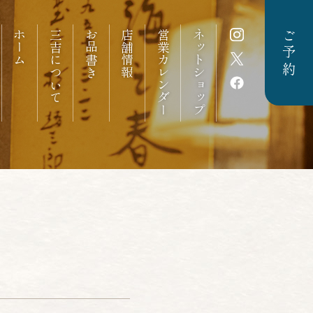
ホーム
三吉について
お品書き
店舗情報
営業カレンダー
ネットショップ
ご予約