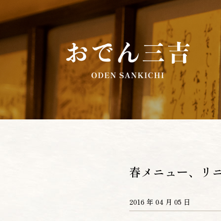
春メニュー、リ
2016 年 04 月 05 日