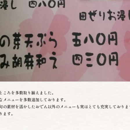
ところを多数取り揃えました。
なメニューを多数追加しております。
旬の素材を活かしたおでん以外のメニューも実はとても充実しておりま
ります。