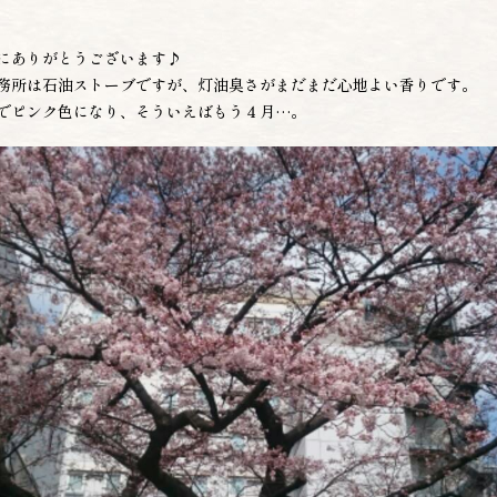
にありがとうございます♪
務所は石油ストーブですが、灯油臭さがまだまだ心地よい香りです。
でピンク色になり、そういえばもう４月…。