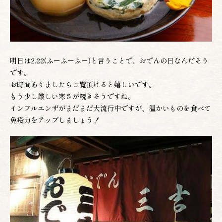
お電話でのご予約
022-222-3830
(月〜土 12:00〜22:00)
明日は2.22(ふーふーふー)と言うことで、おでんの日なんだそう
です。
WEBからのご予約
お時間ありましたらご覧頂けると嬉しいです。
もう少し厳しい寒さが続きそうですね。
インフルエンザがまだまだ大流行中ですが、温かいものを食べて
免疫力をアップしましょう！