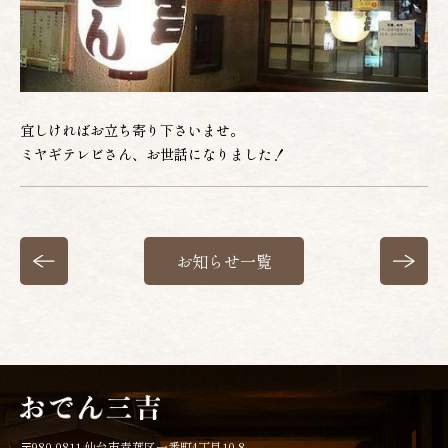
宜しければお立ち寄り下さいませ。
ミヤギテレビさん、お世話になりました！
お知らせ一覧
〒980-0811 仙台市青葉区一番町4丁目10-8