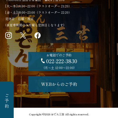
[火～木]18:00~22:00（ラストオーダー 21:20）
[金・土]18:00~23:00（ラストオーダー 22:20）
定休日：日曜・祝日
(※夏季期間のみ月曜も定休日となります)
お電話でのご予約
022-222-3830
(月〜土 12:00〜22:00)
WEBからのご予約
ご予約
Copyright ©2026 おでん三吉 All rights reserved.