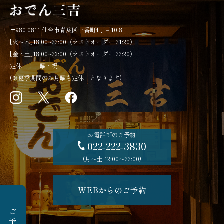
〒980-0811 仙台市青葉区一番町4丁目10-8
[火～木]18:00~22:00（ラストオーダー 21:20）
[金・土]18:00~23:00（ラストオーダー 22:20）
定休日：日曜・祝日
(※夏季期間のみ月曜も定休日となります)
お電話でのご予約
022-222-3830
(月〜土 12:00〜22:00)
WEBからのご予約
ご予約