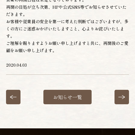
再開の目処が立ち次第、HPや公式SNS等でお知らせさせていた
だきます。
お電話でのご予約
お客様や従業員の安全を第一に考えた判断ではございますが、多
022-222-3830
くの方にご迷惑おかけいたしますこと、心よりお詫びいたしま
(月〜土 12:00〜22:00)
す。
ご理解を賜りますようお願い申し上げますと共に、再開後のご愛
WEBからのご予約
顧をお願い申し上げます。
2020.04.03
お知らせ一覧