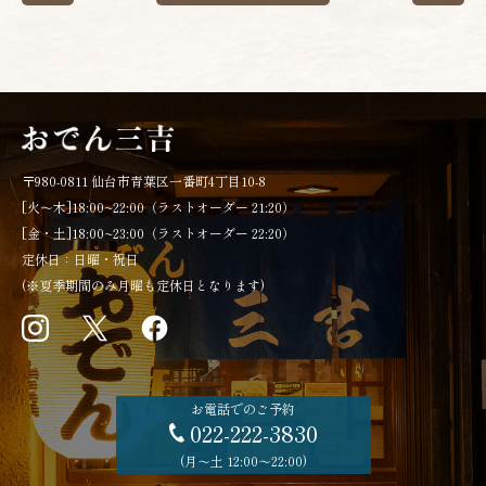
〒980-0811 仙台市青葉区一番町4丁目10-8
[火～木]18:00~22:00（ラストオーダー 21:20）
[金・土]18:00~23:00（ラストオーダー 22:20）
定休日：日曜・祝日
(※夏季期間のみ月曜も定休日となります)
お電話でのご予約
022-222-3830
(月〜土 12:00〜22:00)