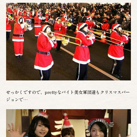
せっかくですので、prettyなバイト美女軍団達もクリスマスバー
ジョンで…