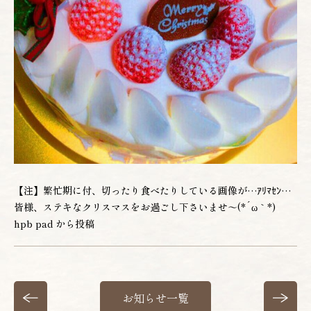
【注】繁忙期に付、切ったり食べたりしている画像が…ｱﾘﾏｾﾝ…
皆様、ステキなクリスマスをお過ごし下さいませ～(*´ω｀*)
hpb pad から投稿
お知らせ一覧