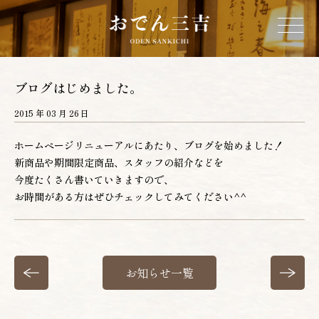
ホーム
ブログはじめました。
2015 年 03 月 26 日
三吉について
ホームページリニューアルにあたり、ブログを始めました！
新商品や期間限定商品、スタッフの紹介などを
お品書き
今度たくさん書いていきますので、
お時間がある方はぜひチェックしてみてください^^
店舗情報
営業カレンダー
お知らせ一覧
ネットショップ