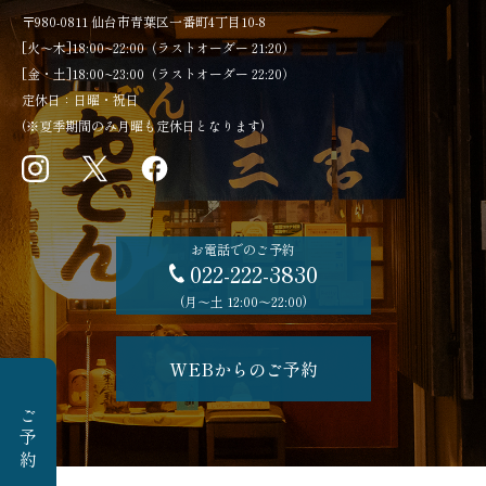
〒980-0811 仙台市青葉区一番町4丁目10-8
[火～木]18:00~22:00（ラストオーダー 21:20）
[金・土]18:00~23:00（ラストオーダー 22:20）
定休日：日曜・祝日
(※夏季期間のみ月曜も定休日となります)
お電話でのご予約
022-222-3830
(月〜土 12:00〜22:00)
WEBからのご予約
ご予約